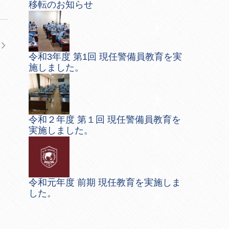
移転のお知らせ
令和3年度 第1回 現任警備員教育を実
施しました。
令和２年度 第１回 現任警備員教育を
実施しました。
令和元年度 前期 現任教育を実施しま
した。