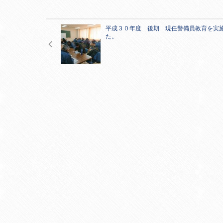
平成３０年度 後期 現任警備員教育を実
た。