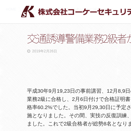
HOME
お知らせ
交通誘導警備業務2級者が新たに誕生しました。
交通誘導警備業務2級者
2019年2月26日
平成30年9月19,23日の事前講習、12月
業務2級に合格し、2月6日付けで合格証明書
格率60.2%でした。当初9月29,30日に
施となりました。その間、実技の反復訓練
ました。これで2級合格者が総勢8名となり