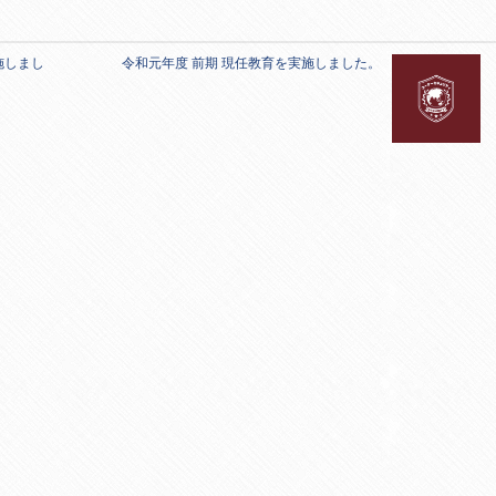
施しまし
令和元年度 前期 現任教育を実施しました。