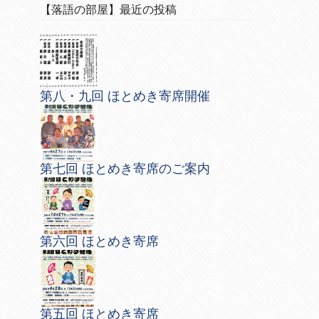
【落語の部屋】最近の投稿
第八・九回 ほとめき寄席開催
第七回 ほとめき寄席のご案内
第六回 ほとめき寄席
第五回 ほとめき寄席