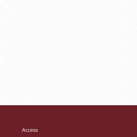
Access