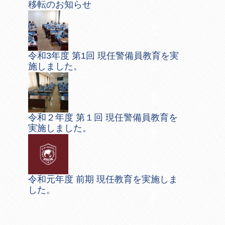
移転のお知らせ
令和3年度 第1回 現任警備員教育を実
施しました。
令和２年度 第１回 現任警備員教育を
実施しました。
令和元年度 前期 現任教育を実施しま
した。