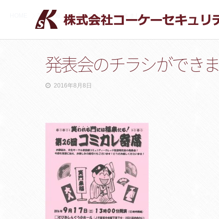
HOME
落語情報
発表会のチラシができました。
発表会のチラシができ
2016年8月8日