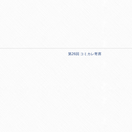
第26回 コミカレ寄席