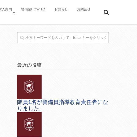
求人案内
警備業HOW TO
お知らせ
お問合せ
最近の投稿
隊員1名が警備員指導教育責任者にな
りました。