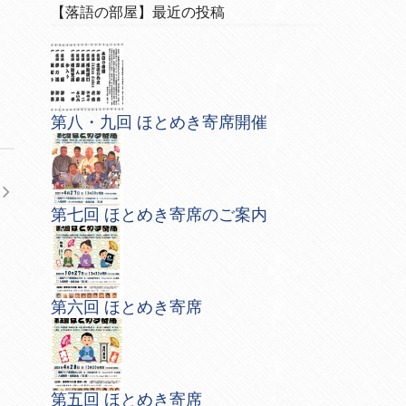
【落語の部屋】最近の投稿
第八・九回 ほとめき寄席開催
第七回 ほとめき寄席のご案内
第六回 ほとめき寄席
第五回 ほとめき寄席