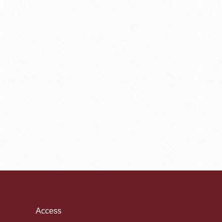
Access