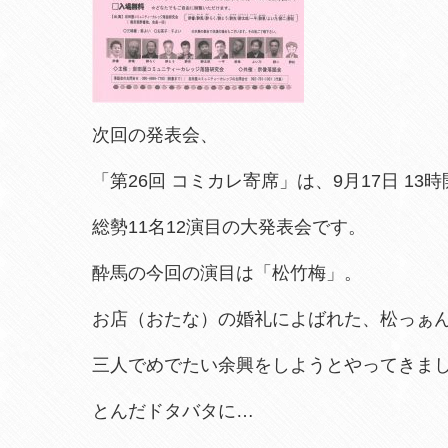
次回の発表会、
「第26回 コミカレ寄席」は、9月17日 1
総勢11名12演目の大発表会です。
酔馬の今回の演目は「松竹梅」。
お店（おたな）の婚礼によばれた、松っぁ
三人でめでたい余興をしようとやってきま
とんだドタバタに…