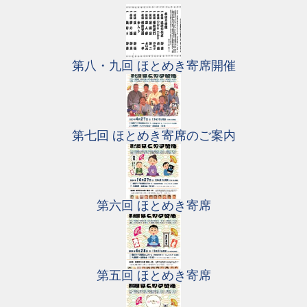
第八・九回 ほとめき寄席開催
第七回 ほとめき寄席のご案内
第六回 ほとめき寄席
第五回 ほとめき寄席