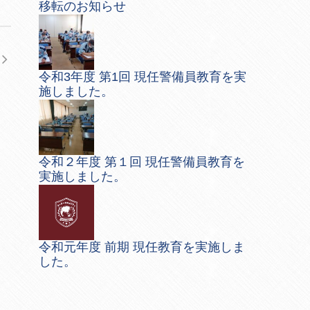
移転のお知らせ
令和3年度 第1回 現任警備員教育を実
施しました。
令和２年度 第１回 現任警備員教育を
実施しました。
令和元年度 前期 現任教育を実施しま
した。