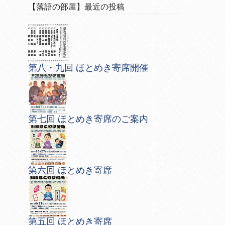
【落語の部屋】最近の投稿
第八・九回 ほとめき寄席開催
第七回 ほとめき寄席のご案内
第六回 ほとめき寄席
第五回 ほとめき寄席