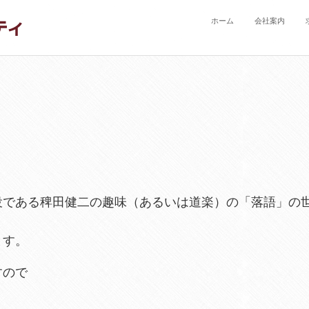
ホーム
会社案内
役である稗田健二の趣味（あるいは道楽）の「落語」の
ます。
すので