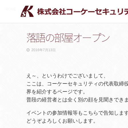
HOME
落語情報
落語の部屋オープン
落語の部屋オープン
2016年7月13日
え～、というわけでございまして、
ここは、コーケーセキュリティの代表取締
界を紹介するページです。
普段の経営者とは全く別の顔を見聞きでき
イベントの参加情報等もこちらで告知しま
どうぞよろしくお願いします。