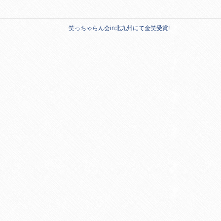
笑っちゃらん会in北九州にて金笑受賞!