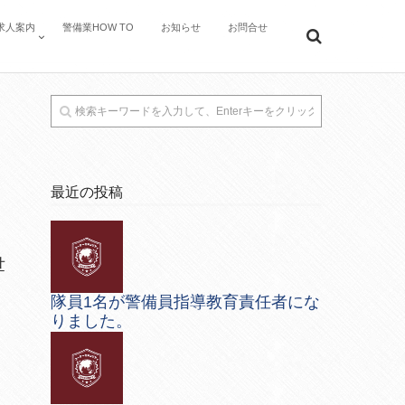
求人案内
警備業HOW TO
お知らせ
お問合せ
最近の投稿
世
隊員1名が警備員指導教育責任者にな
りました。