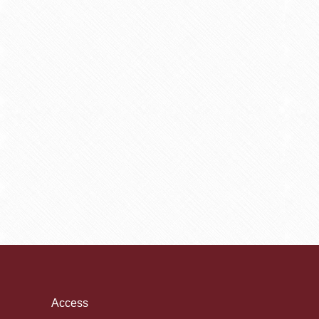
Access